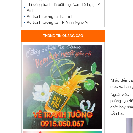
Thi công tranh đá biệt thự Nam Lê Lợi, TP
Vinh
Vẽ tranh tường tại Hà Tĩnh
Vẽ tranh tường tại TP Vinh Nghệ An
THÔNG TIN QUẢNG CÁO
Nhắc đến vă
móc và bàn g
Ngoài việc t
phòng tạo đi
cafe hay nhà
tốt nhất.