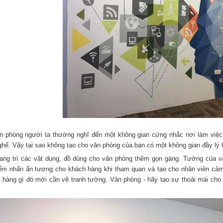
n phòng người ta thường nghĩ đến một không gian cứng nhắc nơi làm việc,
hế. Vậy tại sao không tạo cho văn phòng của bạn có một không gian đầy lý
rang trí các vật dụng, đồ dùng cho văn phòng thêm gọn gàng. Tường của v
ểm nhấn ấn tượng cho khách hàng khi tham quan và tạo cho nhân viên cảm g
 hàng gì đó mới cần vẽ tranh tường. Văn phòng - hãy tạo sự thoải mái cho 