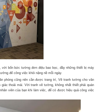
 với bốn bức tường đơn điệu bao bọc, đầy những thiết bị máy
 tưởng để công việc khỏi nặng nề mỗi ngày.
ăn phòng cũng nên cần được trang trí, Vẽ tranh tường cho văn
iác thoải mái. Với tranh vẽ tường, không nhất thiết phải quán
nhân viên của bạn khi làm việc, để có được hiệu quả công việc