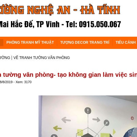
PHÒNG TRANH MỸ THUẬT
TƯỢNG DECOR TRANG TRÍ
TIỂU CẢNH
|
TƯỜNG
VẼ TRANH TƯỜNG VĂN PHÒNG
h tường văn phòng- tạo không gian làm việc si
 8/8/2019 - Xem: 3170