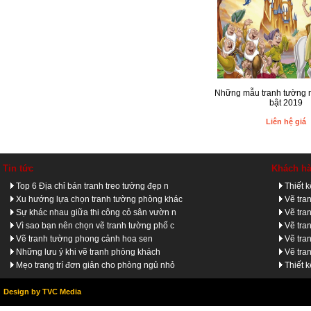
Những mẫu tranh tường 
bật 2019
Liên hệ giá
Tin tức
Khách h
Top 6 Địa chỉ bán tranh treo tường đẹp n
Thiết 
Xu hướng lựa chọn tranh tường phòng khác
Vẽ tra
Sự khác nhau giữa thi công cỏ sân vườn n
Vẽ tra
Vì sao bạn nên chọn vẽ tranh tường phố c
Vẽ tra
Vẽ tranh tường phong cảnh hoa sen
Vẽ tra
Những lưu ý khi vẽ tranh phòng khách
Vẽ tra
Mẹo trang trí đơn giản cho phòng ngủ nhỏ
Thiết 
Design by TVC Media