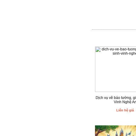
Dịch vụ vẽ báo tường, g
Vinh Nghệ A
Liên hệ giá