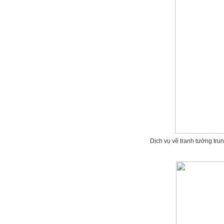
Dịch vụ vẽ tranh tường tru