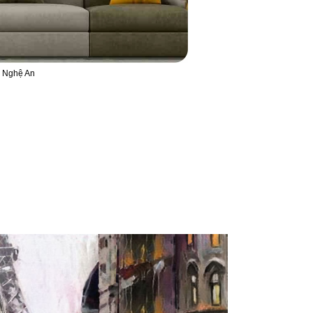
h Nghệ An