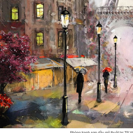
Phòng tranh sơn dầu mỹ thuật tại TP 