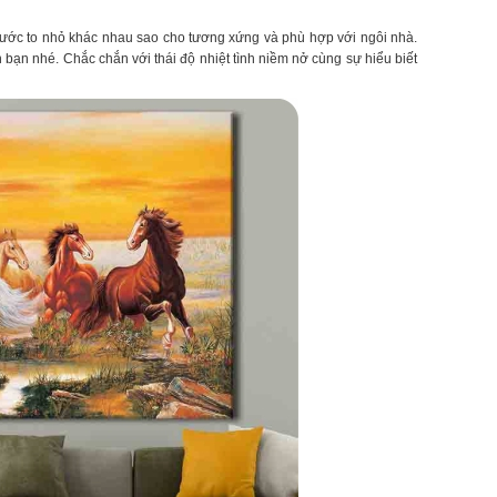
hước to nhỏ khác nhau sao cho tương xứng và phù hợp với ngôi nhà.
bạn nhé. Chắc chắn với thái độ nhiệt tình niềm nở cùng sự hiểu biết