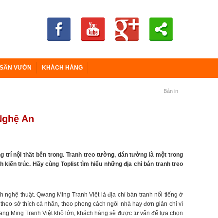
 SÂN VƯỜN
KHÁCH HÀNG
Bản in
 Nghệ An
trí nội thất bên trong. Tranh treo tường, dán tường là một trong
kiến trúc. Hãy cùng Toplist tìm hiểu những địa chỉ bán tranh treo
ghệ thuật. Qwang Ming Tranh Việt là địa chỉ bán tranh nổi tiếng ở
theo sở thích cá nhân, theo phong cách ngôi nhà hay đơn giản chỉ vì
Qwang Ming Tranh Việt khổ lớn, khách hàng sẽ được tư vấn để lựa chọn