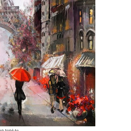
Vinh Nghệ An