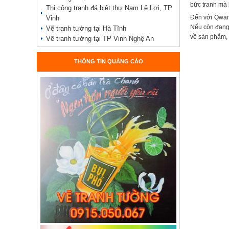
bức tranh mà
Thi công tranh đá biệt thự Nam Lê Lợi, TP
Đến với Qwang
Vinh
Nếu còn đang 
Vẽ tranh tường tại Hà Tĩnh
về sản phẩm, 
Vẽ tranh tường tại TP Vinh Nghệ An
THÔNG TIN QUẢNG CÁO