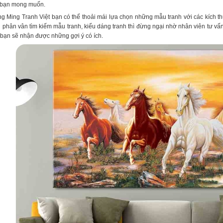
 bạn mong muốn.
 Ming Tranh Việt bạn có thể thoải mái lựa chọn những mẫu tranh với các kích t
phân vân tìm kiếm mẫu tranh, kiểu dáng tranh thì đừng ngại nhờ nhân viên tư vấn 
bạn sẽ nhận được những gợi ý có ích.