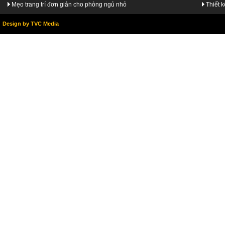
Mẹo trang trí đơn giản cho phòng ngủ nhỏ
Thiết 
Design by TVC Media