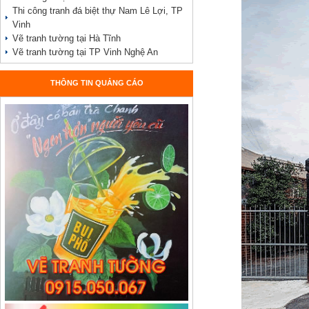
Thi công tranh đá biệt thự Nam Lê Lợi, TP
Vinh
Vẽ tranh tường tại Hà Tĩnh
Vẽ tranh tường tại TP Vinh Nghệ An
THÔNG TIN QUẢNG CÁO