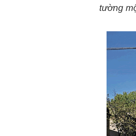
tường mộ