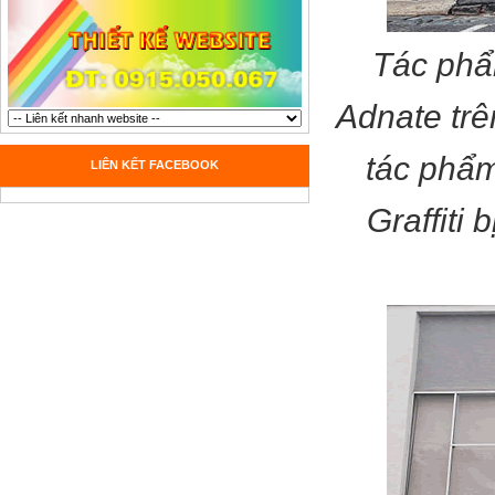
Tác phẩ
Adnate trê
tác phẩm
LIÊN KẾT FACEBOOK
Graffiti