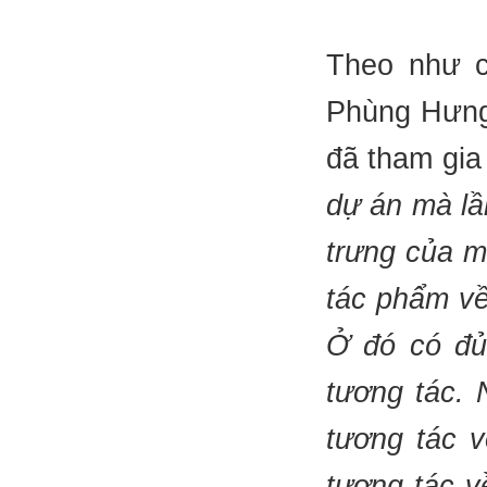
Theo như c
Phùng Hưng,
đã tham gia
dự án mà lầ
trưng của m
tác phẩm về
Ở đó có đủ 
tương tác.
tương tác v
tương tác v