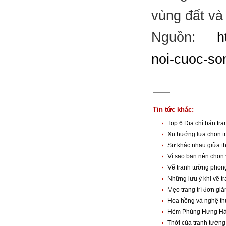
vùng đất và
Nguồn:
h
noi-cuoc-so
Tin tức khác:
Top 6 Địa chỉ bán tr
Xu hướng lựa chọn t
Sự khác nhau giữa th
Vì sao bạn nên chọn 
Vẽ tranh tường phon
Những lưu ý khi vẽ 
Mẹo trang trí đơn gi
Hoa hồng và nghệ th
Hẻm Phùng Hưng Hà 
Thời của tranh tườn