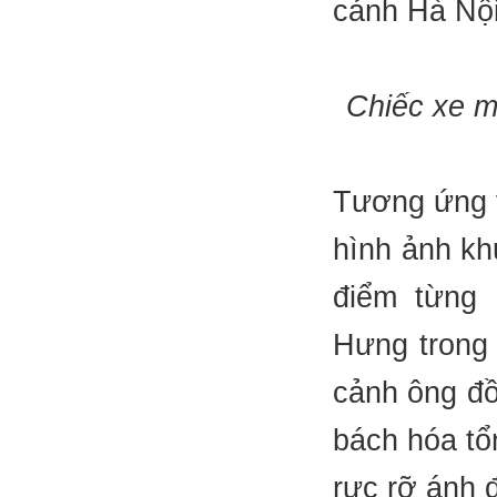
cảnh Hà Nội
Chiếc xe m
Tương ứng v
hình ảnh kh
điểm từng 
Hưng trong 
cảnh ông đồ
bách hóa tổ
rực rỡ ánh 