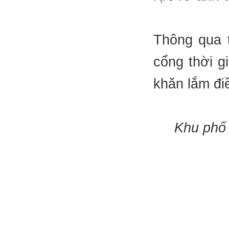
Thông qua 
cổng thời g
khăn lắm đi
Khu phố 