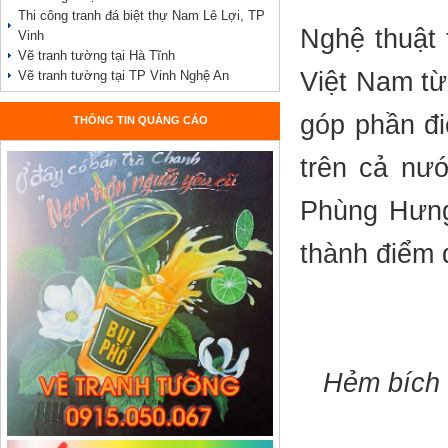
Thi công tranh đá biệt thự Nam Lê Lợi, TP
Nghệ thuật 
Vinh
Vẽ tranh tường tại Hà Tĩnh
Việt Nam từ
Vẽ tranh tường tại TP Vinh Nghệ An
góp phần đi
THÔNG TIN QUẢNG CÁO
trên cả nư
Phùng Hưng,
thành điểm 
Hẻm bích 