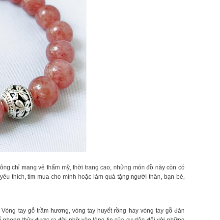
Không chỉ mang vẻ thẩm mỹ, thời trang cao, những món đồ này còn có
 yêu thích, tìm mua cho mình hoặc làm quà tặng người thân, bạn bè,
. Vòng tay gỗ trầm hương, vòng tay huyết rồng hay vòng tay gỗ đàn