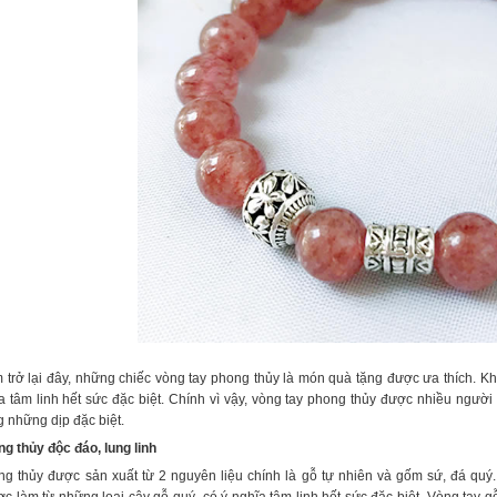
 trở lại đây, những chiếc vòng tay phong thủy là món quà tặng được ưa thích. 
 tâm linh hết sức đặc biệt. Chính vì vậy, vòng tay phong thủy được nhiều người
g những dịp đặc biệt.
g thủy độc đáo, lung linh
g thủy được sản xuất từ 2 nguyên liệu chính là gỗ tự nhiên và gốm sứ, đá quý