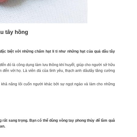
u tây hồng
 đặc biệt với những chấm hạt li ti như những hạt của quả dâu tây
ến đó là công dụng làm lưu thông khí huyết, giúp cho người sở hữu
 tìm đến với họ. Là viên đá của tình yêu, thạch anh dâutây tăng cường
có khả năng lôi cuốn người khác bởi sự ngọt ngào và làm cho những
rất sang trọng. Bạn có thể dùng vòng tay phong thủy để làm quà
an.