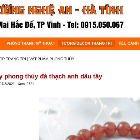
PHÒNG TRANH MỸ THUẬT
TƯỢNG DECOR TRANG TRÍ
TIỂU CẢNH
|
R TRANG TRÍ
VẬT PHẨM PHONG THỦY
y phong thủy đá thạch anh dâu tây
 27/8/2021 - Xem: 2721