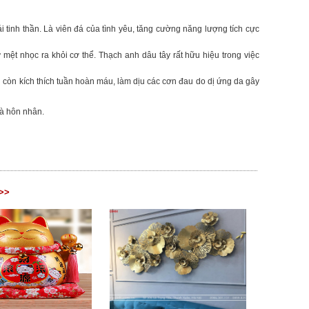
hoái tinh thần. Là viên đá của tình yêu, tăng cường năng lượng tích cực
ự mệt nhọc ra khỏi cơ thể. Thạch anh dâu tây rất hữu hiệu trong việc
g còn kích thích tuần hoàn máu, làm dịu các cơn đau do dị ứng da gây
và hôn nhân.
 >>