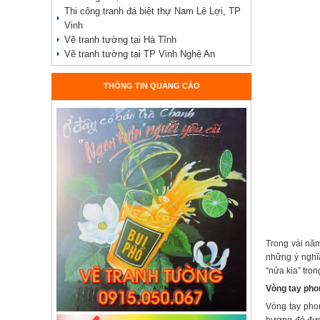
Thi công tranh đá biệt thự Nam Lê Lợi, TP
Vinh
Vẽ tranh tường tại Hà Tĩnh
Vẽ tranh tường tại TP Vinh Nghệ An
THÔNG TIN QUẢNG CÁO
Trong vài năm
những ý nghĩa
“nửa kia” tron
Vòng tay phon
Vòng tay phon