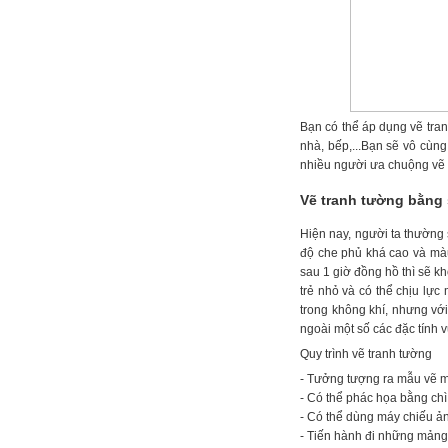
Bạn có thể áp dụng vẽ tra
nhà, bếp,...Bạn sẽ vô cùn
nhiều người ưa chuộng vẽ t
Vẽ tranh tường bằng 
Hiện nay, người ta thường 
độ che phủ khá cao và màu
sau 1 giờ đồng hồ thì sẽ k
trẻ nhỏ và có thể chịu lực
trong không khí, nhưng vớ
ngoài một số các đặc tính v
Quy trình vẽ tranh tường
- Tưởng tượng ra mẫu vẽ m
- Có thể phác họa bằng chì
- Có thể dùng máy chiếu ản
- Tiến hành đi những mảng