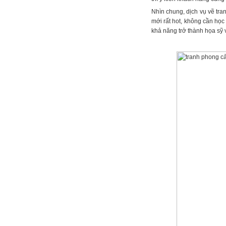
Nhìn chung, dịch vụ vẽ tr
mới rất hot, không cần học
khả năng trở thành họa sỹ 