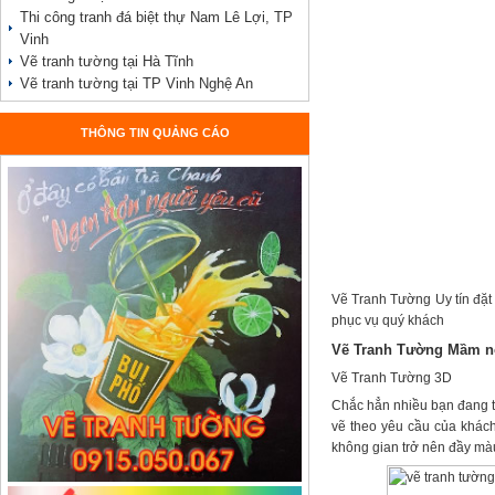
Thi công tranh đá biệt thự Nam Lê Lợi, TP
Vinh
Vẽ tranh tường tại Hà Tĩnh
Vẽ tranh tường tại TP Vinh Nghệ An
THÔNG TIN QUẢNG CÁO
Vẽ Tranh Tường Uy tín đặt 
phục vụ quý khách
Vẽ Tranh Tường Mầm 
Vẽ Tranh Tường 3D
Chắc hẳn nhiều bạn đang th
vẽ theo yêu cầu của khác
không gian trở nên đầy mà