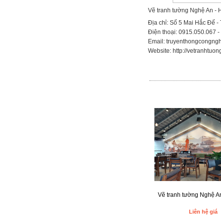
Vẽ tranh tường Nghệ An - 
Địa chỉ: Số 5 Mai Hắc Đế -
Điện thoại: 0915.050.067 
Email:
truyenthongcongng
Website: http://vetranhtu
Vẽ tranh tường Nghệ An
Liên hệ giá