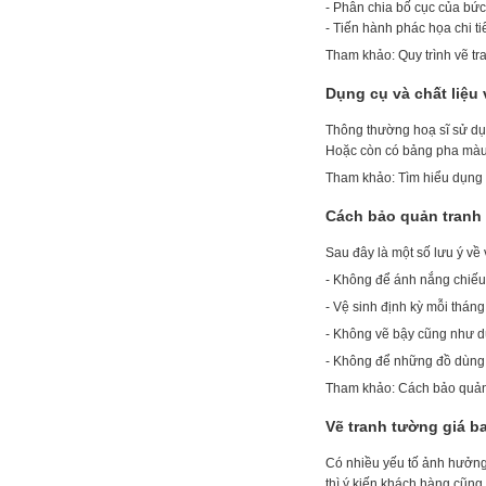
- Phân chia bố cục của bức
- Tiến hành phác họa chi ti
Tham khảo: Quy trình vẽ tr
Dụng cụ và chất liệu
Thông thường hoạ sĩ sử dụn
Hoặc còn có bảng pha màu, 
Tham khảo: Tìm hiểu dụng c
Cách bảo quản tranh
Sau đây là một số lưu ý về
- Không để ánh nắng chiếu 
- Vệ sinh định kỳ mỗi thán
- Không vẽ bậy cũng như dù
- Không để những đồ dùng 
Tham khảo: Cách bảo quản
Vẽ tranh tường giá b
Có nhiều yếu tố ảnh hưởng 
thì ý kiến khách hàng cũng