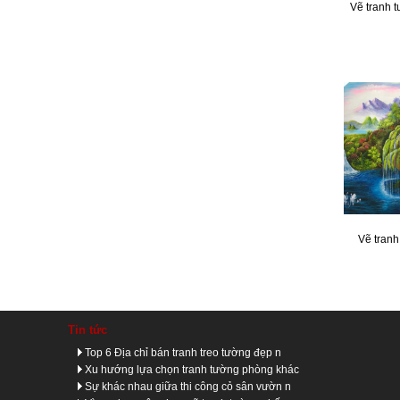
Vẽ tranh 
Vẽ tranh
Tin tức
Top 6 Địa chỉ bán tranh treo tường đẹp n
Xu hướng lựa chọn tranh tường phòng khác
Sự khác nhau giữa thi công cỏ sân vườn n