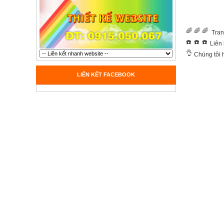
Tran
Liên 
Chúng tôi 
LIÊN KẾT FACEBOOK