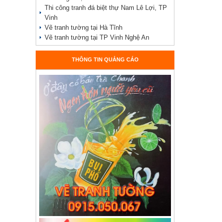
Thi công tranh đá biệt thự Nam Lê Lợi, TP
Vinh
Vẽ tranh tường tại Hà Tĩnh
Vẽ tranh tường tại TP Vinh Nghệ An
THÔNG TIN QUẢNG CÁO