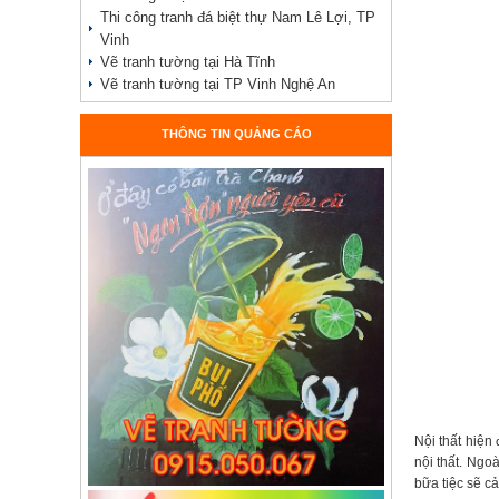
Thi công tranh đá biệt thự Nam Lê Lợi, TP
Vinh
Vẽ tranh tường tại Hà Tĩnh
Vẽ tranh tường tại TP Vinh Nghệ An
THÔNG TIN QUẢNG CÁO
Nội thất hiện
nội thất. Ngo
bữa tiệc sẽ c