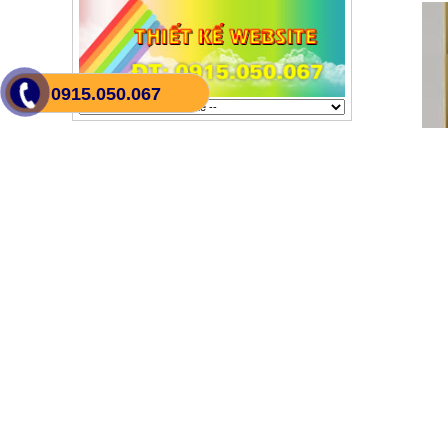
0915.050.067
LIÊN KẾT FACEBOOK