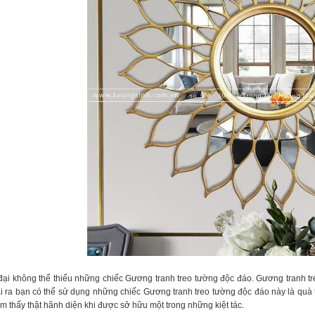
 đại không thể thiếu những chiếc Gương tranh treo tường độc đáo. Gương tranh treo
ài ra bạn có thể sử dụng những chiếc Gương tranh treo tường độc đáo này là quà
ảm thấy thật hãnh diện khi được sở hữu một trong những kiệt tác.