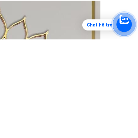
Chat hỗ trợ