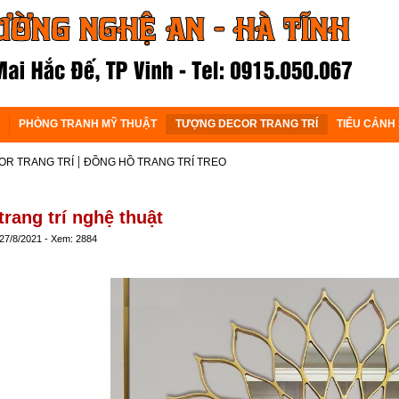
PHÒNG TRANH MỸ THUẬT
TƯỢNG DECOR TRANG TRÍ
TIỂU CẢNH
|
R TRANG TRÍ
ĐỒNG HỒ TRANG TRÍ TREO
rang trí nghệ thuật
 27/8/2021 - Xem: 2884