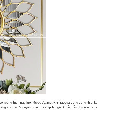
 tường hiện nay luôn được đặt một vị trí rất qua trọng trong thiết kế
 tặng cho các đôi uyên ương hay dịp tân gia. Chắc hẳn chủ nhân của