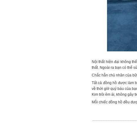
Nội thất hiện đại không th
thất. Ngoài ra bạn có thể 
Chắc hẳn chủ nhân của bữa 
Tất cả đồng hồ được làm b
về thời giờ quý báu của bạ
Kim trôi êm ái, không gây 
Mỗi chiếc đồng hồ đều đượ