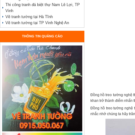
Thi công tranh đá biệt thự Nam Lê Lợi, TP
Vinh
Vẽ tranh tường tại Hà Tĩnh
Vẽ tranh tường tại TP Vinh Nghệ An
THÔNG TIN QUẢNG CÁO
Đồng hồ treo tường nghệ th
khan trở thành điểm nhấn t
Đồng hồ treo tường nghệ th
nhắc nhở chúng ta hãy trân